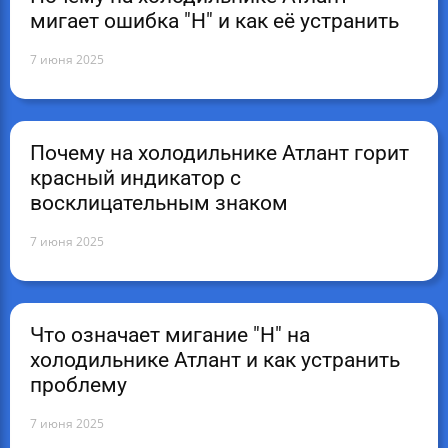
мигает ошибка "H" и как её устранить
7 июня 2025
Почему на холодильнике Атлант горит
красный индикатор с
восклицательным знаком
7 июня 2025
Что означает мигание "H" на
холодильнике Атлант и как устранить
проблему
7 июня 2025