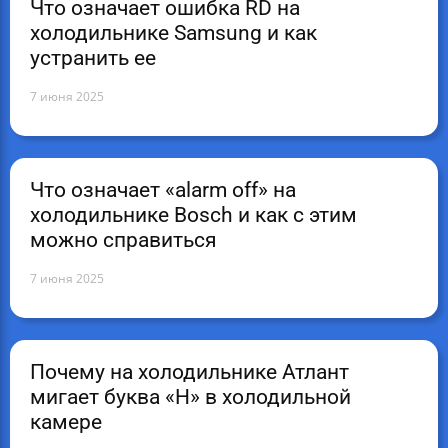
Что означает ошибка RD на
холодильнике Samsung и как
устранить ее
7 июня 2025
Что означает «alarm off» на
холодильнике Bosch и как с этим
можно справиться
7 июня 2025
Почему на холодильнике Атлант
мигает буква «Н» в холодильной
камере