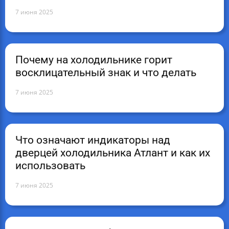
7 июня 2025
Почему на холодильнике горит
восклицательный знак и что делать
7 июня 2025
Что означают индикаторы над
дверцей холодильника Атлант и как их
использовать
7 июня 2025