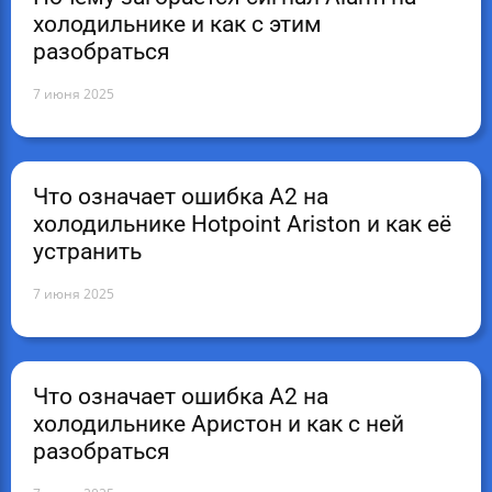
холодильнике и как с этим
разобраться
7 июня 2025
Что означает ошибка А2 на
холодильнике Hotpoint Ariston и как её
устранить
7 июня 2025
Что означает ошибка А2 на
холодильнике Аристон и как с ней
разобраться