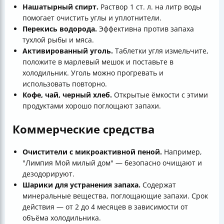
Нашатырный спирт.
Раствор 1 ст. л. на литр воды
помогает очистить углы и уплотнители.
Перекись водорода.
Эффективна против запаха
тухлой рыбы и мяса.
Активированный уголь.
Таблетки угля измельчите,
положите в марлевый мешок и поставьте в
холодильник. Уголь можно прогревать и
использовать повторно.
Кофе, чай, черный хлеб.
Открытые ёмкости с этими
продуктами хорошо поглощают запахи.
Коммерческие средства
Очистители с микроактивной пеной.
Например,
"Лимпия Мой милый дом" — безопасно очищают и
дезодорируют.
Шарики для устранения запаха.
Содержат
минеральные вещества, поглощающие запахи. Срок
действия — от 2 до 4 месяцев в зависимости от
объёма холодильника.