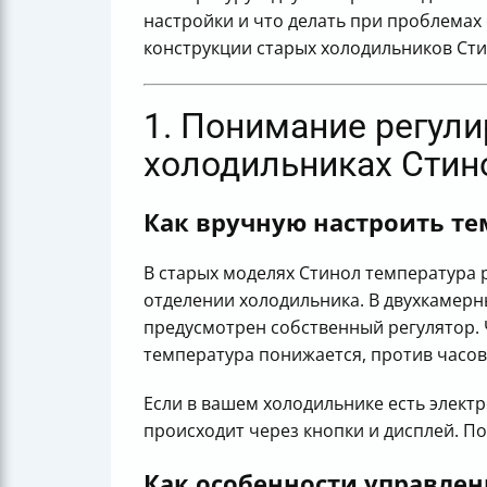
настройки и что делать при проблема
конструкции старых холодильников Сти
1. Понимание регул
холодильниках Стин
Как вручную настроить те
В старых моделях Стинол температура
отделении холодильника. В двухкамерн
предусмотрен собственный регулятор. 
температура понижается, против часо
Если в вашем холодильнике есть электро
происходит через кнопки и дисплей. П
Как особенности управлен