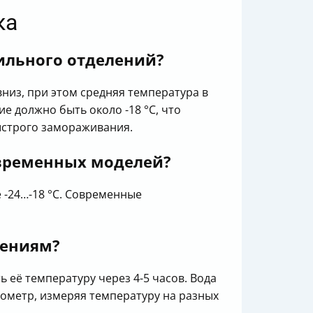
ка
ильного отделений?
вниз, при этом средняя температура в
е должно быть около -18 °C, что
быстрого замораживания.
овременных моделей?
 -24…-18 °C. Современные
чениям?
 её температуру через 4-5 часов. Вода
ометр, измеряя температуру на разных