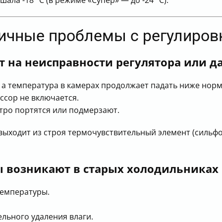
ипичные проблемы с регулиро
 на неисправности регулятора или д
 а температура в камерах продолжает падать ниже норм
ссор не включается.
тро портятся или подмерзают.
 выходит из строя термочувствительный элемент (сильфо
 возникают в старых холодильниках
температуры.
льного удаления влаги.