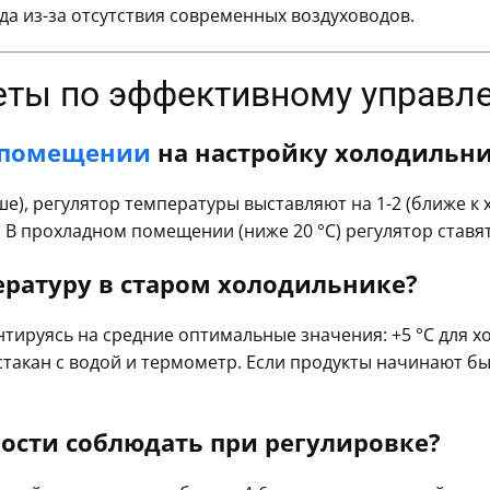
а из-за отсутствия современных воздуховодов.
веты по эффективному управл
 помещении
на настройку холодильн
ыше), регулятор температуры выставляют на 1-2 (ближе к
В прохладном помещении (ниже 20 °C) регулятор ставя
ературу в старом холодильнике?
тируясь на средние оптимальные значения: +5 °C для хо
такан с водой и термометр. Если продукты начинают бы
ости соблюдать при регулировке?