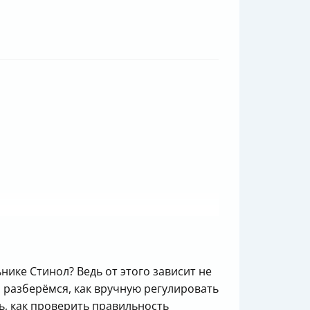
ике Стинол? Ведь от этого зависит не
о разберёмся, как вручную регулировать
ь, как проверить правильность