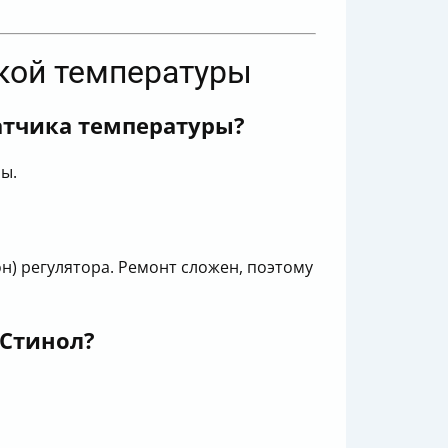
вкой температуры
атчика температуры?
ы.
н) регулятора. Ремонт сложен, поэтому
 Стинол?