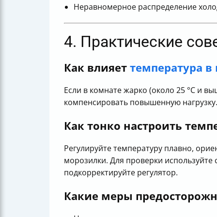
Неравномерное распределение холод
4. Практические со
Как влияет
температура в
Если в комнате жарко (около 25 °C и в
компенсировать повышенную нагрузку. 
Как тонко настроить темп
Регулируйте температуру плавно, ориен
морозилки. Для проверки используйте с
подкорректируйте регулятор.
Какие меры предосторожн