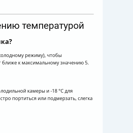
ению температурой
ика?
 холодному режиму), чтобы
т ближе к максимальному значению 5.
лодильной камеры и -18 °C для
стро портиться или подмерзать, слегка