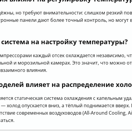
дёжны, но требуют внимательности: слишком резкий по
тронные панели дают более точный контроль, но могут в
 система на настройку температуры?
омпрессорами каждый отсек охлаждается независимо, чт
ной и морозильной камерах. Это значит, что можно от
 взаимного влияния.
оделей влияет на распределение холо
яется статическая система охлаждения с капельным уда
— холод опускается вниз, а тёплый поднимается вверх
ствие современных воздуховодов (All-Around Cooling, Ai
аться.