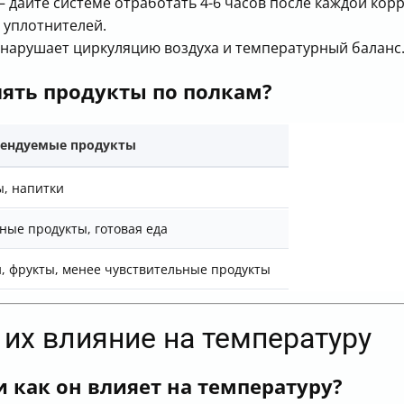
— дайте системе отработать 4-6 часов после каждой кор
 уплотнителей.
 нарушает циркуляцию воздуха и температурный баланс
лять продукты по полкам?
ендуемые продукты
ы, напитки
ые продукты, готовая еда
, фрукты, менее чувствительные продукты
 их влияние на температуру
и как он влияет на температуру?