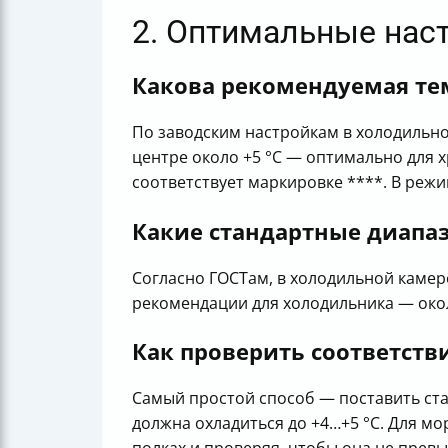
2. Оптимальные нас
Какова рекомендуемая те
По заводским настройкам в холодильной
центре около +5 °C — оптимально для 
соответствует маркировке ****. В режи
Какие стандартные диапа
Согласно ГОСТам, в холодильной камер
рекомендации для холодильника — около
Как проверить соответст
Самый простой способ — поставить стак
должна охладиться до +4…+5 °C. Для м
полках и проверяя, чтобы она не превыш