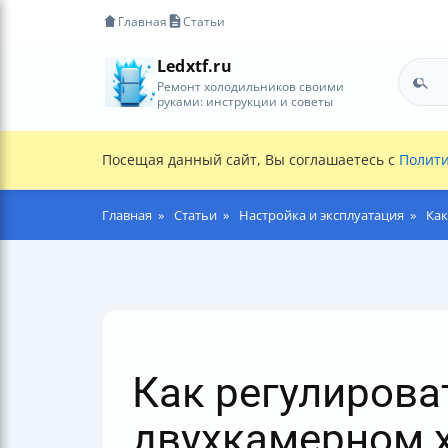
Главная
Статьи
Ledxtf.ru
Ремонт холодильников своими
руками: инструкции и советы
Посещая данный сайт, Вы соглашаетесь с
Полити
Главная
Статьи
Настройка и эксплуатация
Как
Как регулирова
двухкамерном 