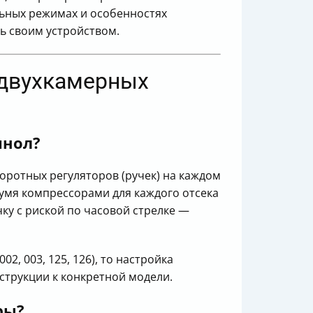
льных режимах и особенностях
ь своим устройством.
 двухкамерных
инол?
ротных регуляторов (ручек) на каждом
вумя компрессорами для каждого отсека
ку с риской по часовой стрелке —
, 003, 125, 126), то настройка
струкции к конкретной модели.
ры?