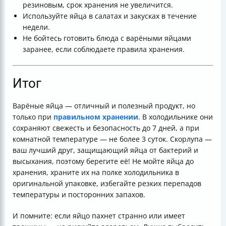
резиновым, срок хранения не увеличится.
Используйте яйца в салатах и закусках в течение
недели.
Не бойтесь готовить блюда с варёными яйцами
заранее, если соблюдаете правила хранения.
Итог
Варёные яйца — отличный и полезный продукт, но
только при
правильном хранении
. В холодильнике они
сохраняют свежесть и безопасность до 7 дней, а при
комнатной температуре — не более 3 суток. Скорлупа —
ваш лучший друг, защищающий яйца от бактерий и
высыхания, поэтому берегите её! Не мойте яйца до
хранения, храните их на полке холодильника в
оригинальной упаковке, избегайте резких перепадов
температуры и посторонних запахов.
И помните: если яйцо пахнет странно или имеет