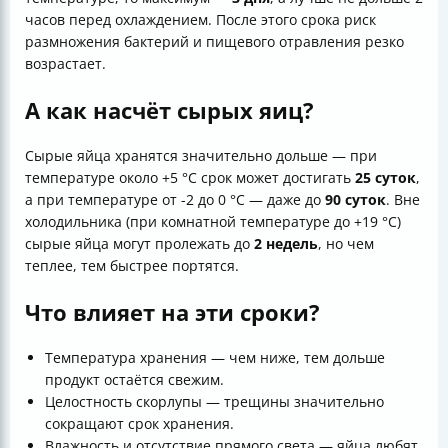
часов перед охлаждением. После этого срока риск
размножения бактерий и пищевого отравления резко
возрастает.
А как насчёт сырых яиц?
Сырые яйца хранятся значительно дольше — при
температуре около +5 °C срок может достигать
25 суток
,
а при температуре от -2 до 0 °C — даже до
90 суток
. Вне
холодильника (при комнатной температуре до +19 °C)
сырые яйца могут пролежать до
2 недель
, но чем
теплее, тем быстрее портятся.
Что влияет на эти сроки?
Температура хранения — чем ниже, тем дольше
продукт остаётся свежим.
Целостность скорлупы — трещины значительно
сокращают срок хранения.
Влажность и отсутствие прямого света — яйца любят