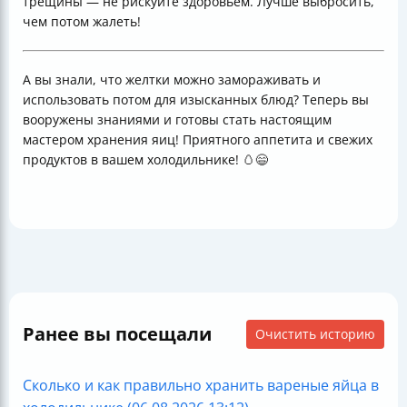
трещины — не рискуйте здоровьем. Лучше выбросить,
чем потом жалеть!
А вы знали, что желтки можно замораживать и
использовать потом для изысканных блюд? Теперь вы
вооружены знаниями и готовы стать настоящим
мастером хранения яиц! Приятного аппетита и свежих
продуктов в вашем холодильнике! 🥚😄
Ранее вы посещали
Очистить историю
Сколько и как правильно хранить вареные яйца в