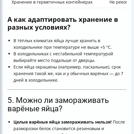
Хранение в герметичных контейнерах
Не рекомен
А как адаптировать хранение в
разных условиях?
В тёплых климатах яйца лучше хранить в
холодильнике при температуре не выше +5 °C.
В холодильниках с нестабильной температурой
выбирайте место подальше от дверцы.
Если яйца окрашены (например, пасхальные), срок
хранения такой же, как и у обычных варёных — до 7
дней в холодильнике.
5. Можно ли замораживать
варёные яйца?
Целые варёные яйца замораживать нельзя!
После
разморозки белок становится резиновым и