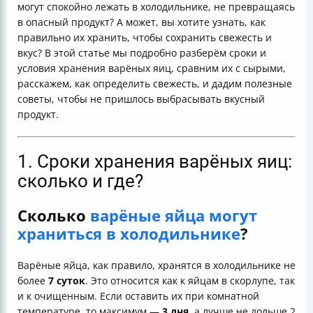
могут спокойно лежать в холодильнике, не превращаясь
Итог
в опасный продукт? А может, вы хотите узнать, как
правильно их хранить, чтобы сохранить свежесть и
вкус? В этой статье мы подробно разберём сроки и
условия хранения варёных яиц, сравним их с сырыми,
расскажем, как определить свежесть, и дадим полезные
советы, чтобы не пришлось выбрасывать вкусный
продукт.
1. Сроки хранения варёных яиц:
сколько и где?
Сколько
варёные яйца могут
храниться в холодильнике
?
Варёные яйца, как правило, хранятся в холодильнике не
более
7 суток
. Это относится как к яйцам в скорлупе, так
и к очищенным. Если оставить их при комнатной
температуре, то максимум —
3 дня
, а лучше не дольше 2