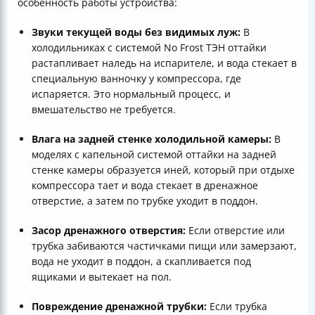
особенность работы устройства:
Звуки текущей воды без видимых луж:
В
холодильниках с системой No Frost ТЭН оттайки
растапливает наледь на испарителе, и вода стекает в
специальную ванночку у компрессора, где
испаряется. Это нормальный процесс, и
вмешательство не требуется.
Влага на задней стенке холодильной камеры:
В
моделях с капельной системой оттайки на задней
стенке камеры образуется иней, который при отдыхе
компрессора тает и вода стекает в дренажное
отверстие, а затем по трубке уходит в поддон.
Засор дренажного отверстия:
Если отверстие или
трубка забиваются частичками пищи или замерзают,
вода не уходит в поддон, а скапливается под
ящиками и вытекает на пол.
Повреждение дренажной трубки:
Если трубка