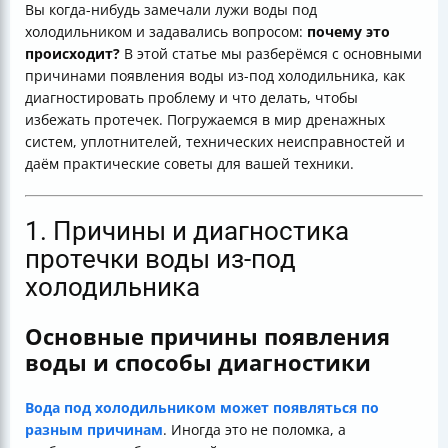
Вы когда-нибудь замечали лужи воды под
Итог: почему течет вода из-под холодильника и что
холодильником и задавались вопросом:
почему это
делать?
происходит?
В этой статье мы разберёмся с основными
причинами появления воды из-под холодильника, как
диагностировать проблему и что делать, чтобы
избежать протечек. Погружаемся в мир дренажных
систем, уплотнителей, технических неисправностей и
даём практические советы для вашей техники.
1. Причины и диагностика
протечки воды из-под
холодильника
Основные причины появления
воды и способы диагностики
Вода под холодильником может появляться по
разным причинам
. Иногда это не поломка, а