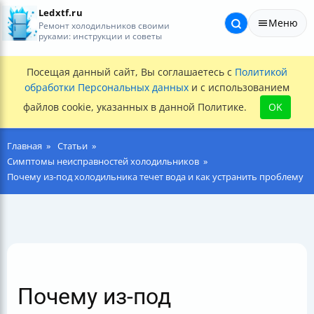
Ledxtf.ru
Меню
Ремонт холодильников своими
руками: инструкции и советы
Посещая данный сайт, Вы соглашаетесь с
Политикой
обработки Персональных данных
и с использованием
файлов cookie, указанных в данной Политике.
OK
Главная
Статьи
Симптомы неисправностей холодильников
Почему из-под холодильника течет вода и как устранить проблему
Почему из-под