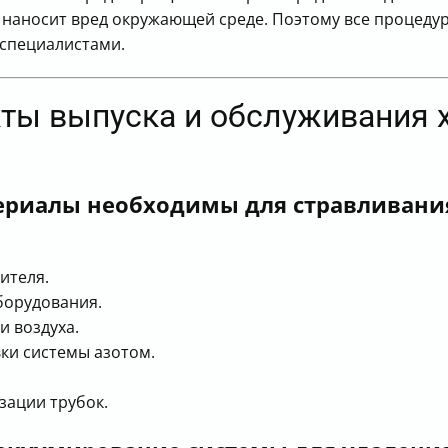
о наносит вред окружающей среде. Поэтому все процед
специалистами.
екты выпуска и обслуживания
ериалы необходимы для стравливани
ителя.
борудования.
и воздуха.
ки системы азотом.
зации трубок.