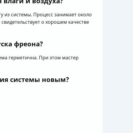
 влаги и воздуха?
гу из системы. Процесс занимает около
о свидетельствует о хорошем качестве
уска фреона?
тема герметична. При этом мастер
ния системы новым?