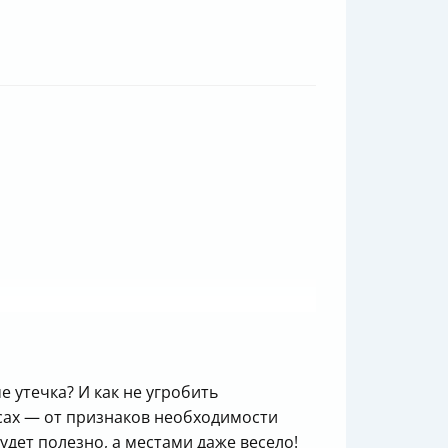
е утечка? И как не угробить
нсах — от признаков необходимости
дет полезно, а местами даже весело!