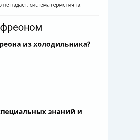
 не падает, система герметична.
с фреоном
реона из холодильника?
специальных знаний и