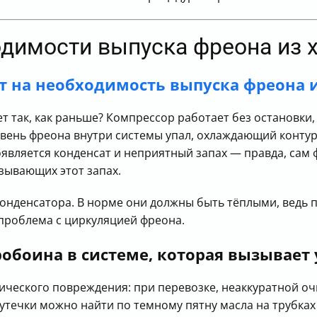
одимости выпуска фреона из 
т на необходимость выпуска фреона 
т так, как раньше? Компрессор работает без остановки,
овень фреона внутри системы упал, охлаждающий конту
оявляется конденсат и неприятный запах — правда, сам ф
зывающих этот запах.
онденсатора. В норме они должны быть тёплыми, ведь п
 проблема с циркуляцией фреона.
робоина в системе, которая вызывает
ического повреждения: при перевозке, неаккуратной оч
 утечки можно найти по темному пятну масла на трубках