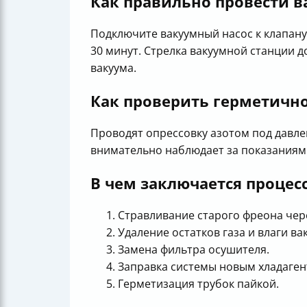
Как правильно провести в
Подключите вакуумный насос к клапану 
30 минут. Стрелка вакуумной станции д
вакуума.
Как проверить герметичн
Проводят опрессовку азотом под давлен
внимательно наблюдает за показаниям
В чем заключается процес
Стравливание старого фреона чере
Удаление остатков газа и влаги в
Замена фильтра осушителя.
Заправка системы новым хладаген
Герметизация трубок пайкой.