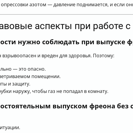
прессовки азотом — давление поднимается, и если оно
равовые аспекты при работе 
ости нужно соблюдать при выпуске ф
он взрывоопасен и вреден для здоровья. Поэтому:
льно — это опасно.
оветриваемом помещении.
ты и защиту.
убки наружу, чтобы газ не попадал в комнату.
мостоятельным выпуском фреона без 
итуации.