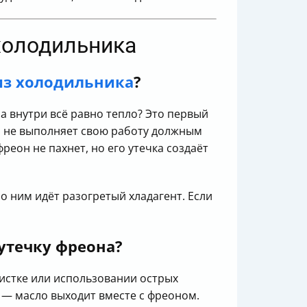
холодильника
из холодильника
?
 а внутри всё равно тепло? Это первый
р не выполняет свою работу должным
реон не пахнет, но его утечка создаёт
о ним идёт разогретый хладагент. Если
 утечку фреона?
истке или использовании острых
 — масло выходит вместе с фреоном.