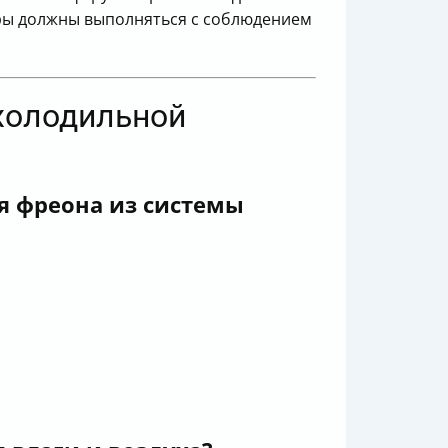
уры должны выполняться с соблюдением
 холодильной
я фреона из системы