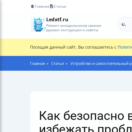
Главная
Статьи
Ledxtf.ru
Ремонт холодильников своими
руками: инструкции и советы
Посещая данный сайт, Вы соглашаетесь с
Полити
Главная
Статьи
Устройство и самостоятельный 
Как безопасно 
избежать проб