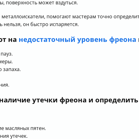
ы, поверхность может вздуться.
еталлоискатели, помогают мастерам точно определить
 нельзя, он быстро испаряется.
ют на
недостаточный уровень фреона
пауз.
меры.
 запаха.
ния.
наличие утечки фреона и определить
е масляных пятен.
ия утечек.